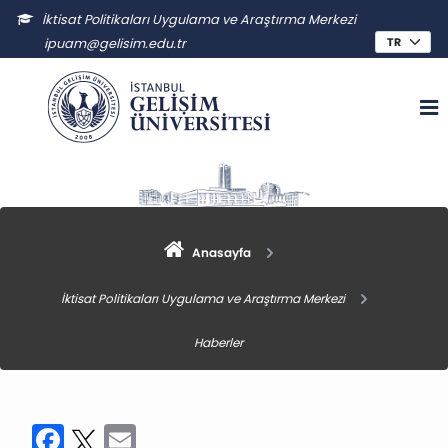
İktisat Politikaları Uygulama ve Araştırma Merkezi
ipuam@gelisim.edu.tr
Anasayfa
İktisat Politikaları Uygulama ve Araştırma Merkezi
Haberler
Facebook
Twitter
Email