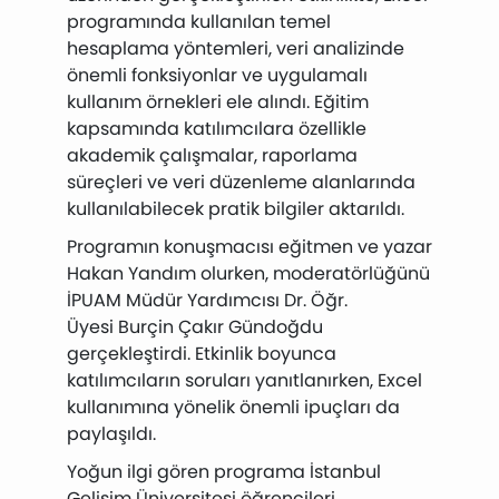
programında kullanılan temel
hesaplama yöntemleri, veri analizinde
önemli fonksiyonlar ve uygulamalı
kullanım örnekleri ele alındı. Eğitim
kapsamında katılımcılara özellikle
akademik çalışmalar, raporlama
süreçleri ve veri düzenleme alanlarında
kullanılabilecek pratik bilgiler aktarıldı.
Programın konuşmacısı eğitmen ve yazar
Hakan Yandım
olurken, moderatörlüğünü
İPUAM Müdür Yardımcısı Dr. Öğr.
Üyesi
Burçin Çakır Gündoğdu
gerçekleştirdi. Etkinlik boyunca
katılımcıların soruları yanıtlanırken, Excel
kullanımına yönelik önemli ipuçları da
paylaşıldı.
Yoğun ilgi gören programa
İstanbul
Gelişim Üniversitesi
öğrencileri,