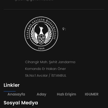
:
Cihangir Mah. Şehit Jandarma
Komando Er Hakan Öner
Sk.No:1 Avcılar / İSTANBUL
Linkler
Anasayfa
Aday
Hızlı Erişim
IGUMER
Sosyal Medya