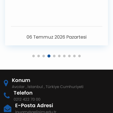
06 Temmuz 2026 Pazartesi
Konum
Avcılar , İstanbul , Türkiye Cumhuriyeti
Telefon
0212 422 70 00
E-Posta Adresi
ipuam@gelisim.edu.tr