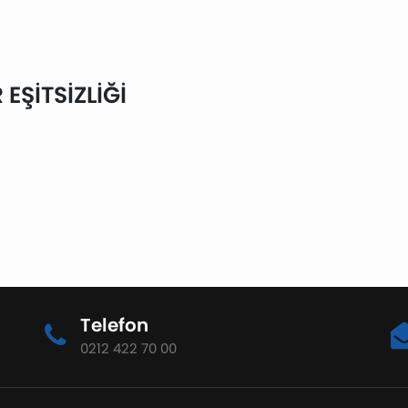
EŞİTSİZLİĞİ
Telefon
0212 422 70 00