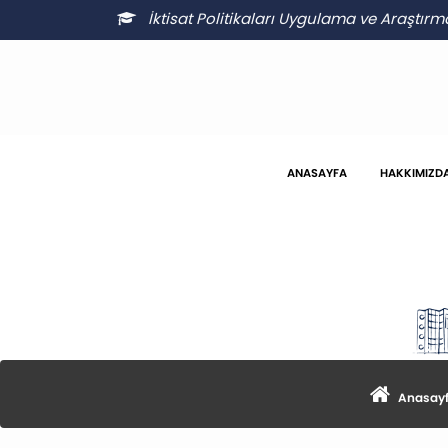
İktisat Politikaları Uygulama ve Araştır
ANASAYFA
HAKKIMIZD
Anasay