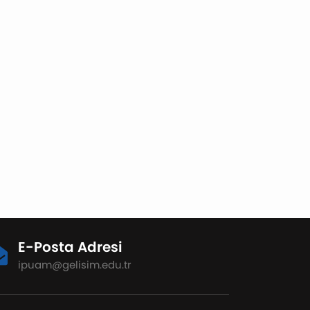
E-Posta Adresi
ipuam@gelisim.edu.tr