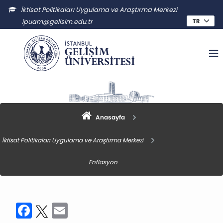
İktisat Politikaları Uygulama ve Araştırma Merkezi
ipuam@gelisim.edu.tr
Anasayfa
İktisat Politikaları Uygulama ve Araştırma Merkezi
Enflasyon
Facebook
Twitter
Email