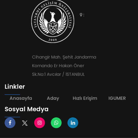
:
Cihangir Mah. Şehit Jandarma
Komando Er Hakan Öner
Sk.No:1 Avcılar / İSTANBUL
Linkler
Anasayfa
Aday
Hızlı Erişim
IGUMER
Sosyal Medya