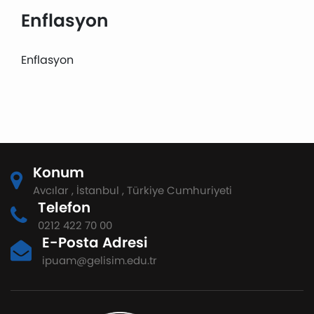
Enflasyon
Enflasyon
Konum
Avcılar , İstanbul , Türkiye Cumhuriyeti
Telefon
0212 422 70 00
E-Posta Adresi
ipuam@gelisim.edu.tr